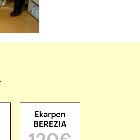
.
Ekarpen
BEREZIA
€