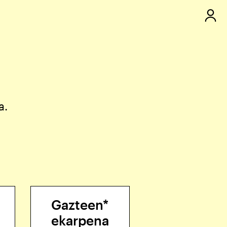
a.
Gazteen*
ekarpena