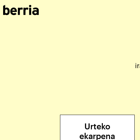
i
Urteko
ekarpena