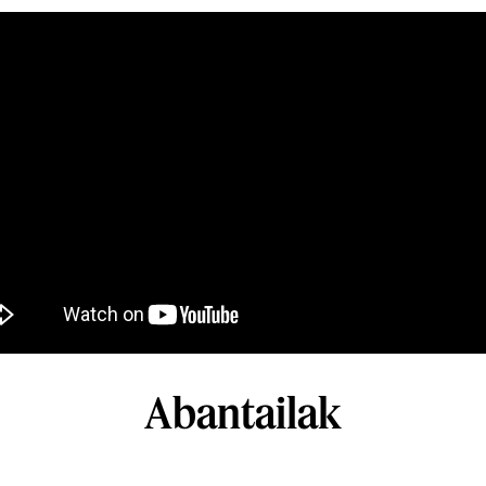
Abantailak