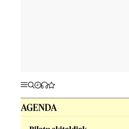
AGENDA