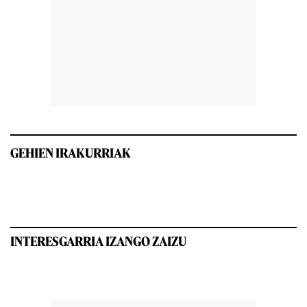
GEHIEN IRAKURRIAK
INTERESGARRIA IZANGO ZAIZU