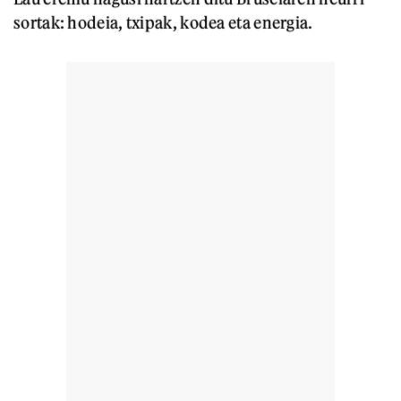
sortak: hodeia, txipak, kodea eta energia.