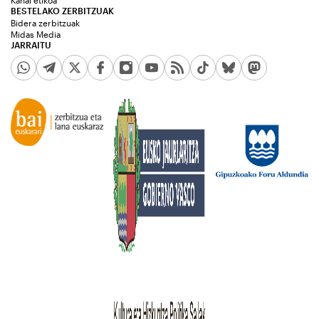
Kanal etikoa
BESTELAKO ZERBITZUAK
Bidera zerbitzuak
Midas Media
JARRAITU