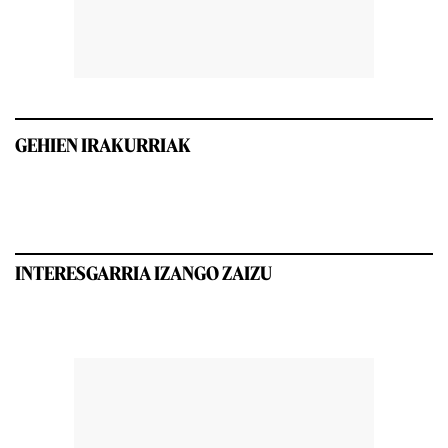
GEHIEN IRAKURRIAK
INTERESGARRIA IZANGO ZAIZU