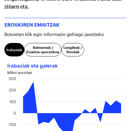
zituen eta.