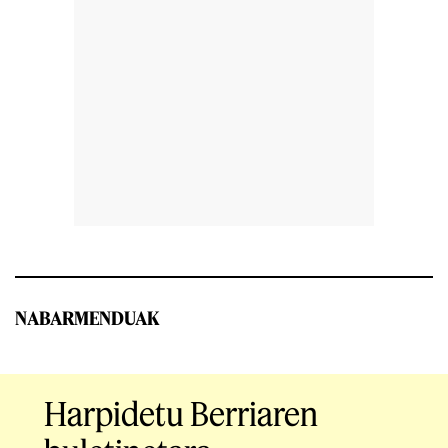
NABARMENDUAK
Harpidetu Berriaren