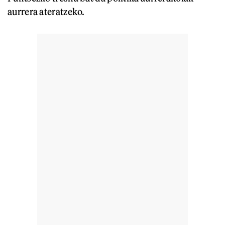
aurrera ateratzeko.