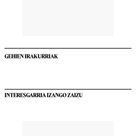
GEHIEN IRAKURRIAK
INTERESGARRIA IZANGO ZAIZU