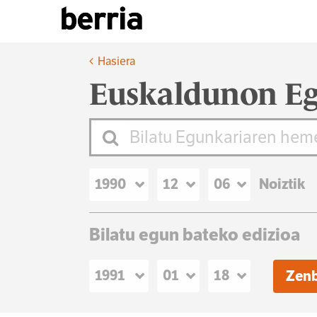
Hasiera
Euskaldunon Eg
Noiztik
Bilatu egun bateko edizioa