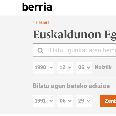
Hasiera
Euskaldunon Eg
Noiztik
Bilatu egun bateko edizioa