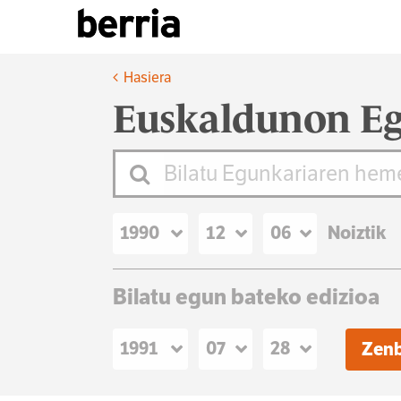
Hasiera
Euskaldunon Eg
Noiztik
Bilatu egun bateko edizioa