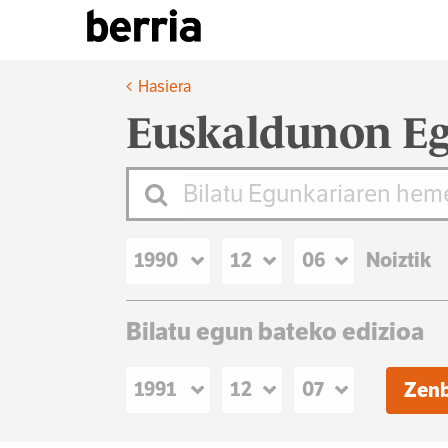
Hasiera
Euskaldunon Eg
Noiztik
Bilatu egun bateko edizioa