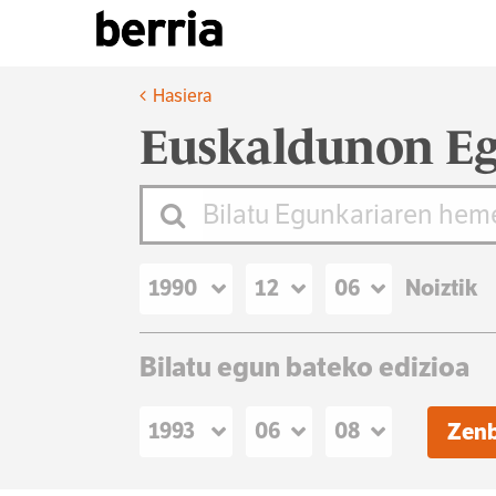
Hasiera
Euskaldunon Eg
Noiztik
Bilatu egun bateko edizioa