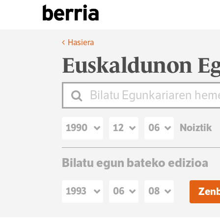
Hasiera
Euskaldunon Eg
Noiztik
Bilatu egun bateko edizioa