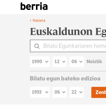
Hasiera
Euskaldunon Eg
Noiztik
Bilatu egun bateko edizioa