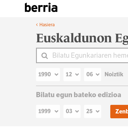
Hasiera
Euskaldunon Eg
Noiztik
Bilatu egun bateko edizioa