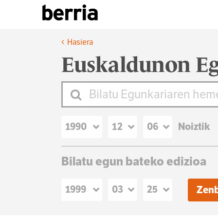
Hasiera
Euskaldunon Eg
Noiztik
Bilatu egun bateko edizioa