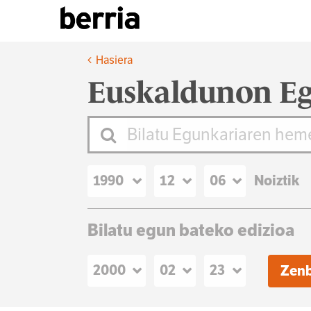
Hasiera
Euskaldunon Eg
Noiztik
Bilatu egun bateko edizioa