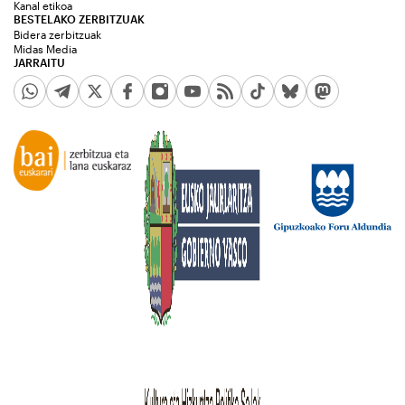
Kanal etikoa
BESTELAKO ZERBITZUAK
Bidera zerbitzuak
Midas Media
JARRAITU