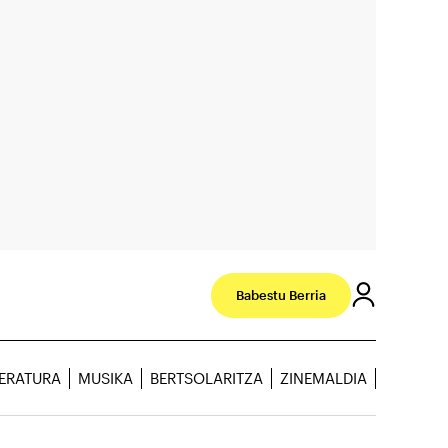
Babestu Berria
TERATURA
MUSIKA
BERTSOLARITZA
ZINEMALDIA