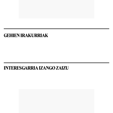
GEHIEN IRAKURRIAK
INTERESGARRIA IZANGO ZAIZU