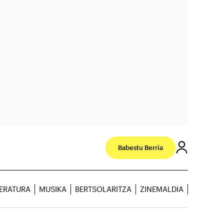
Babestu Berria
TERATURA
MUSIKA
BERTSOLARITZA
ZINEMALDIA