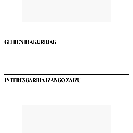
GEHIEN IRAKURRIAK
INTERESGARRIA IZANGO ZAIZU