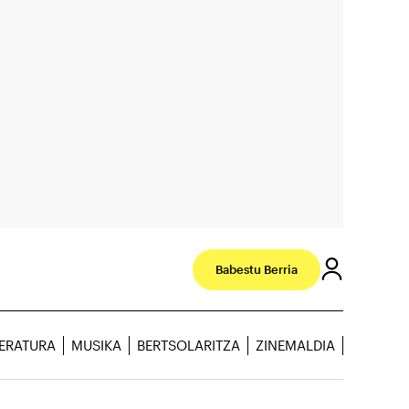
Babestu Berria
TERATURA
MUSIKA
BERTSOLARITZA
ZINEMALDIA