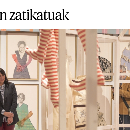
n zatikatuak