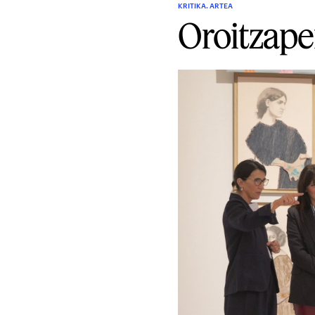
KRITIKA. ARTEA
Oroitzape