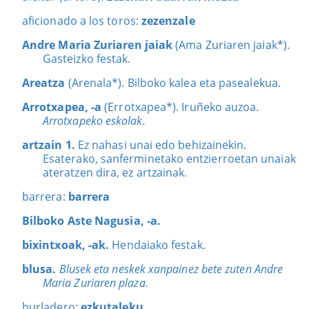
aficionado a los toros:
zezenzale
Andre Maria Zuriaren jaiak
(Ama Zuriaren jaiak*).
Gasteizko festak.
Areatza
(Arenala*). Bilboko kalea eta pasealekua.
Arrotxapea, -a
(Errotxapea*). Iruñeko auzoa.
Arrotxapeko eskolak.
artzain 1.
Ez nahasi unai edo behizainekin.
Esaterako, sanferminetako entzierroetan unaiak
ateratzen dira, ez artzainak.
barrera:
barrera
Bilboko Aste Nagusia, -a.
bixintxoak, -ak.
Hendaiako festak.
blusa.
Blusek eta neskek xanpainez bete zuten Andre
Maria Zuriaren plaza.
burladero:
ezkutaleku