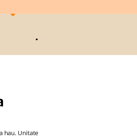
a
a hau. Unitate