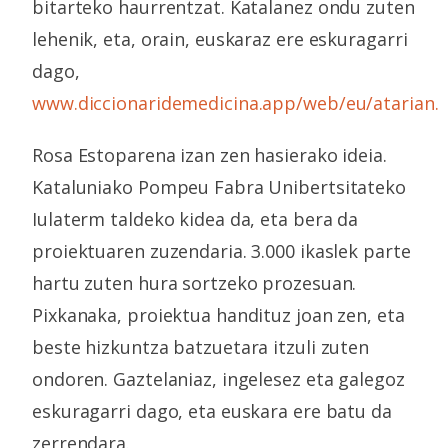
bitarteko haurrentzat. Katalanez ondu zuten
lehenik, eta, orain, euskaraz ere eskuragarri
dago,
www.diccionaridemedicina.app/web/eu/atarian.
Rosa Estoparena izan zen hasierako ideia.
Kataluniako Pompeu Fabra Unibertsitateko
Iulaterm taldeko kidea da, eta bera da
proiektuaren zuzendaria. 3.000 ikaslek parte
hartu zuten hura sortzeko prozesuan.
Pixkanaka, proiektua handituz joan zen, eta
beste hizkuntza batzuetara itzuli zuten
ondoren. Gaztelaniaz, ingelesez eta galegoz
eskuragarri dago, eta euskara ere batu da
zerrendara.