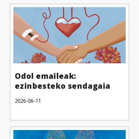
Odol emaileak:
ezinbesteko sendagaia
2026-06-11