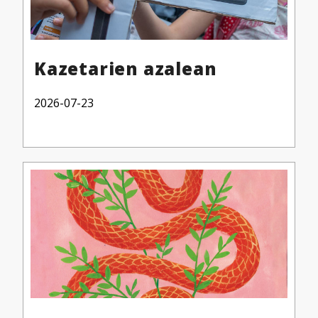
Kazetarien azalean
2026-07-23