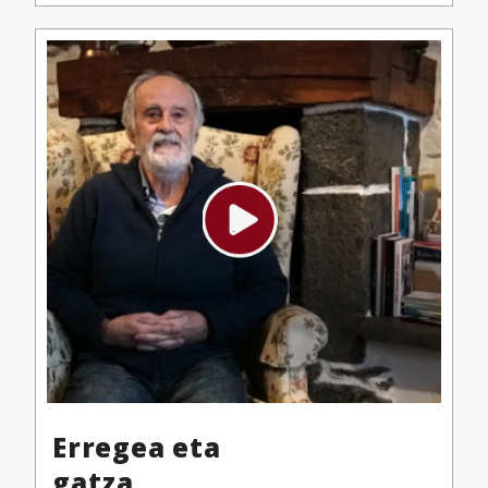
Erregea eta
gatza