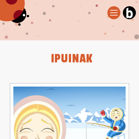
IPUINAK