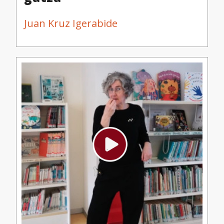
Juan Kruz Igerabide