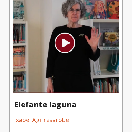
Elefante laguna
Ixabel Agirresarobe