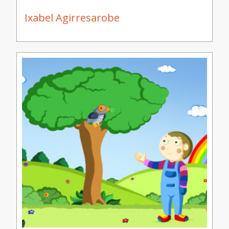
Ixabel Agirresarobe