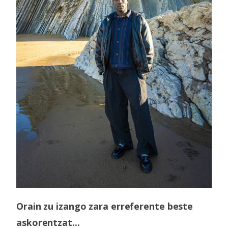
Orain zu izango zara erreferente beste
askorentzat...