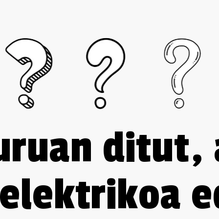
uruan ditut,
 elektrikoa 