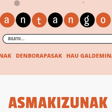
INAK
DENBORAPASAK
HAU GALDEMIN
ASMAKIZUNAK