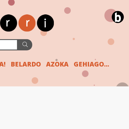
A!
BELARDO
AZOKA
GEHIAGO...