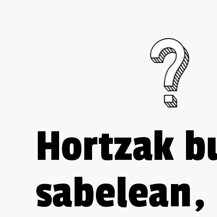
Hortzak b
sabelean,