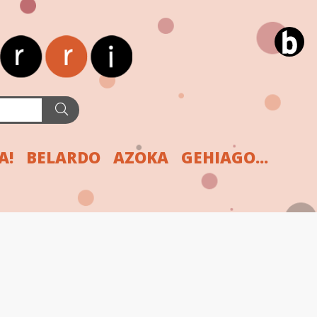
A!
BELARDO
AZOKA
GEHIAGO...