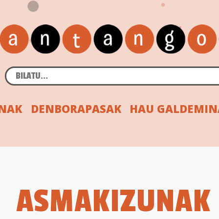
INAK
DENBORAPASAK
HAU GALDEMIN
ASMAKIZUNAK