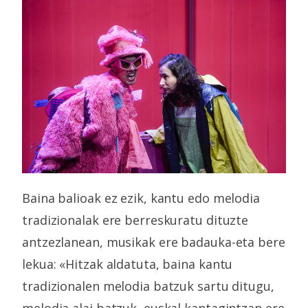
Baina balioak ez ezik, kantu edo melodia
tradizionalak ere berreskuratu dituzte
antzezlanean, musikak ere badauka-eta bere
lekua: «Hitzak aldatuta, baina kantu
tradizionalen melodia batzuk sartu ditugu,
melodia alai batzuk, euskal kantagintzan ere