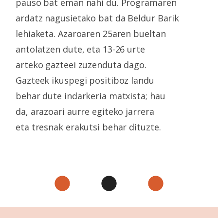
pauso bat eman nahi du. Programaren
ardatz nagusietako bat da Beldur Barik
lehiaketa. Azaroaren 25aren bueltan
antolatzen dute, eta 13-26 urte
arteko gazteei zuzenduta dago.
Gazteek ikuspegi positiboz landu
behar dute indarkeria matxista; hau
da, arazoari aurre egiteko jarrera
eta tresnak erakutsi behar dituzte.