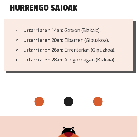
HURRENGO SAIOAK
Urtarrilaren 14an:
Getxon (Bizkaia).
Urtarrilaren 20an:
Eibarren (Gipuzkoa).
Urtarrilaren 26an:
Errenterian (Gipuzkoa).
Urtarrilaren 28an:
Arrigorriagan (Bizkaia).