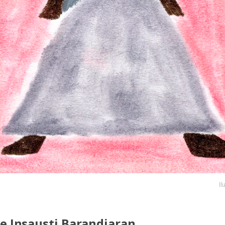
Il
e Insausti Barandiaran