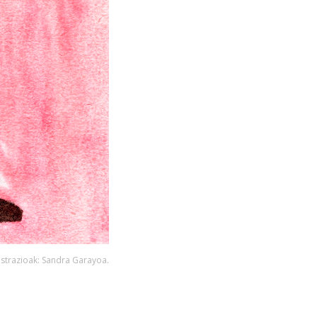
ustrazioak: Sandra Garayoa.