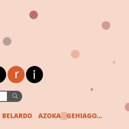
BELARDO
AZOKA
GEHIAGO...