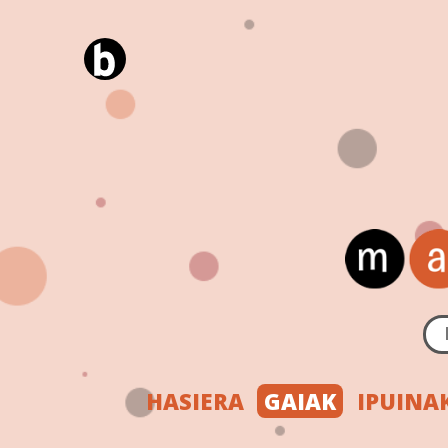
HASIERA
GAIAK
IPUINA