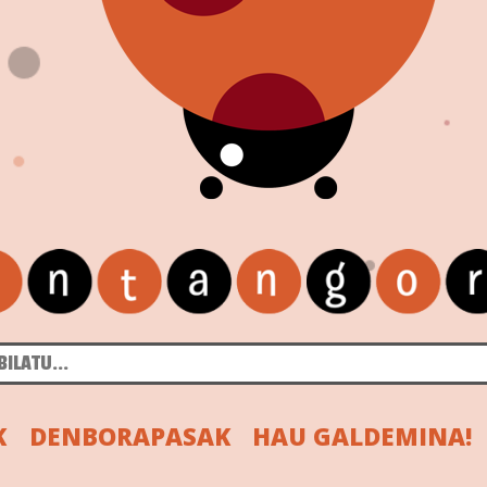
K
DENBORAPASAK
HAU GALDEMINA!