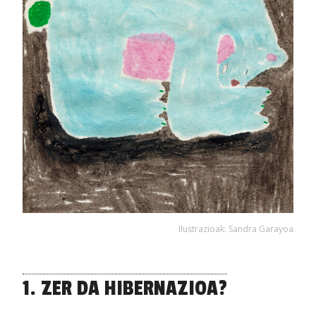
Ilustrazioak: Sandra Garayoa
1. ZER DA HIBERNAZIOA?