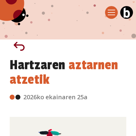
Hartzaren
aztarnen
atzetik
2026ko ekainaren 25a