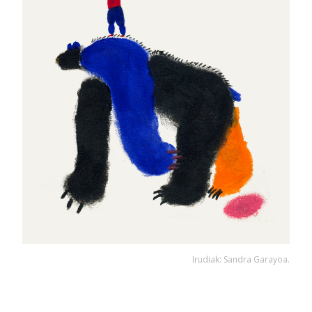
Irudiak: Sandra Garayoa.