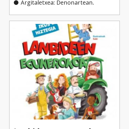
Argitaletxea: Denonartean.