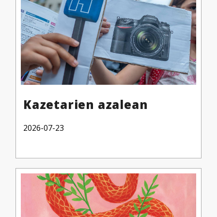
Kazetarien azalean
2026-07-23