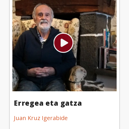
Erregea eta gatza
Juan Kruz Igerabide