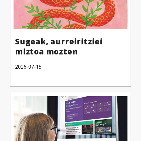
Sugeak, aurreiritziei
miztoa mozten
2026-07-15