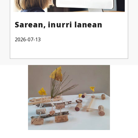
Sarean, inurri lanean
2026-07-13