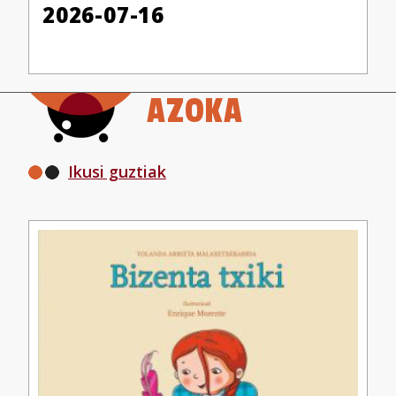
2026-07-16
AZOKA
Ikusi guztiak