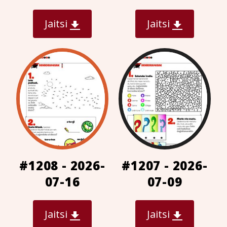
Jaitsi
Jaitsi
#1208 - 2026-
#1207 - 2026-
07-16
07-09
Jaitsi
Jaitsi