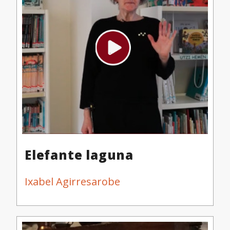
Elefante laguna
Ixabel Agirresarobe