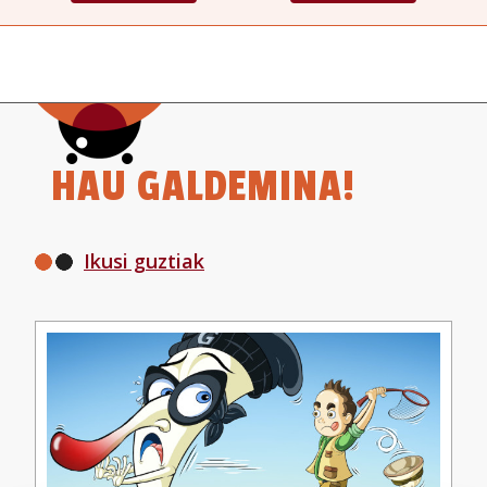
HAU GALDEMINA!
Ikusi guztiak