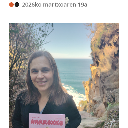
2026ko martxoaren 19a