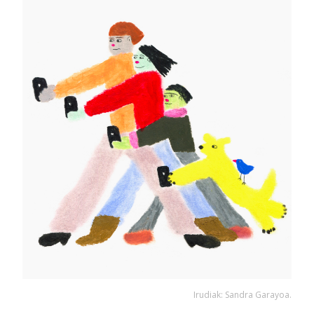
Irudiak: Sandra Garayoa.