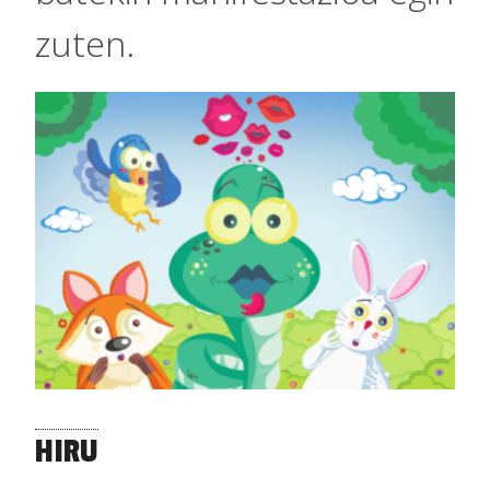
zuten.
HIRU