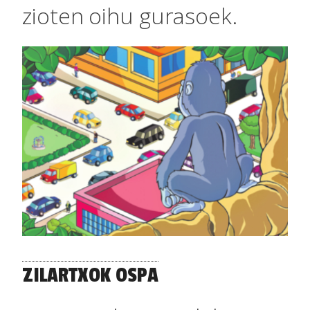
zioten oihu gurasoek.
ZILARTXOK OSPA