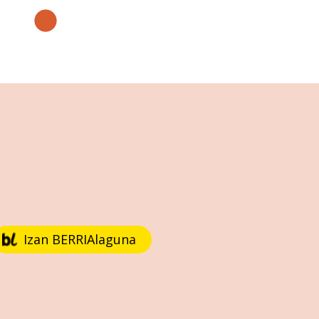
Izan BERRIAlaguna