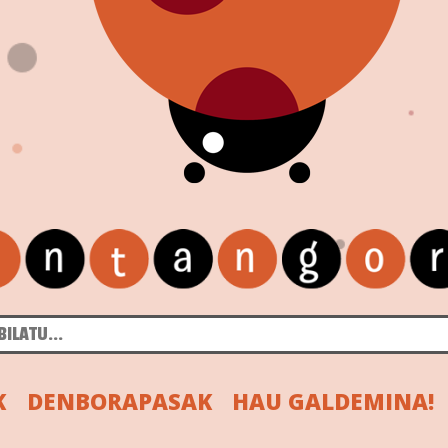
K
DENBORAPASAK
HAU GALDEMINA!