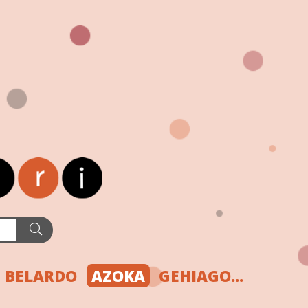
BELARDO
AZOKA
GEHIAGO...