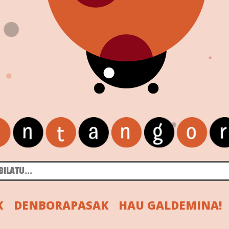
K
DENBORAPASAK
HAU GALDEMINA!