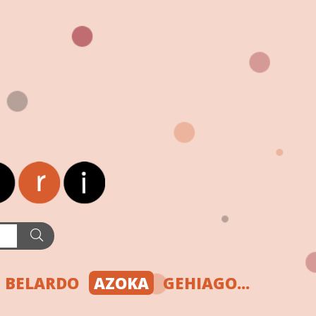
BELARDO
AZOKA
GEHIAGO...