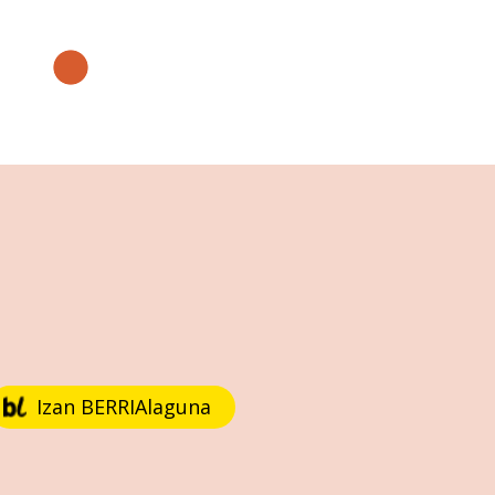
Izan BERRIAlaguna