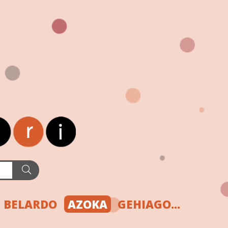
BELARDO
AZOKA
GEHIAGO...