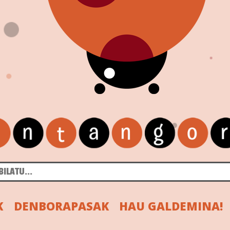
K
DENBORAPASAK
HAU GALDEMINA!