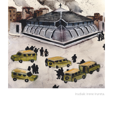
Irudiak: Irene Irureta.