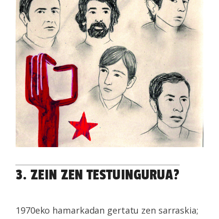
3. ZEIN ZEN TESTUINGURUA?
1970eko hamarkadan gertatu zen sarraskia;