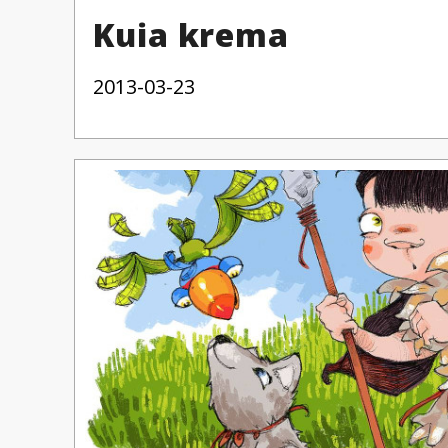
Kuia krema
2013-03-23