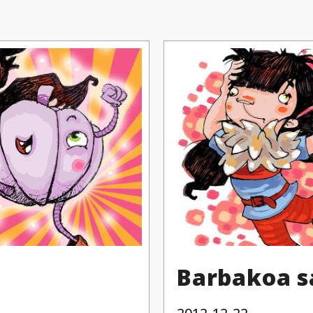
Barbakoa s