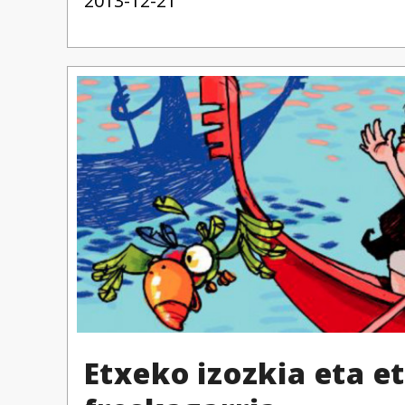
2013-12-21
Etxeko izozkia eta e