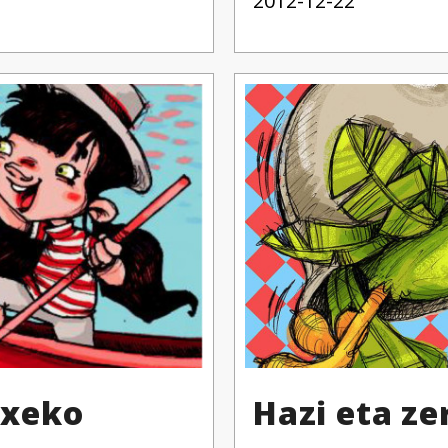
2012-12-22
txeko
Hazi eta ze