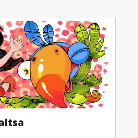
altsa