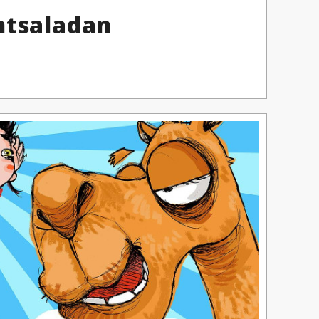
ntsaladan