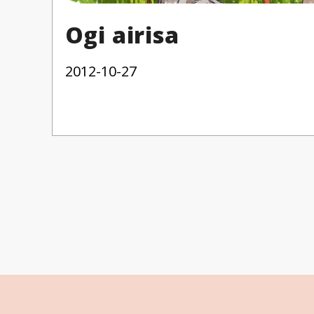
Ogi airisa
2012-10-27