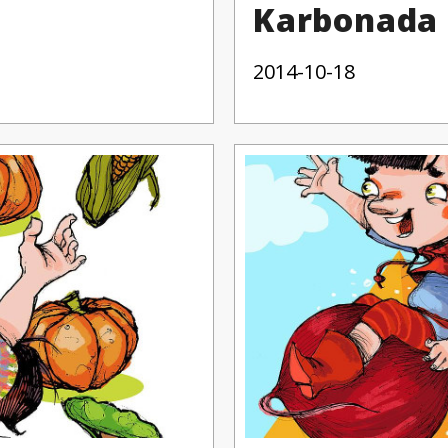
Karbonada 
2014-10-18