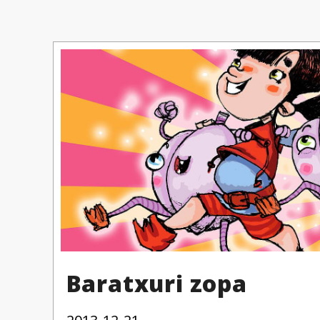
Baratxuri zopa