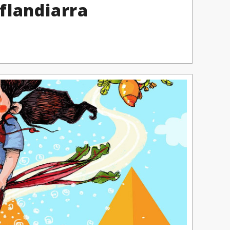
flandiarra