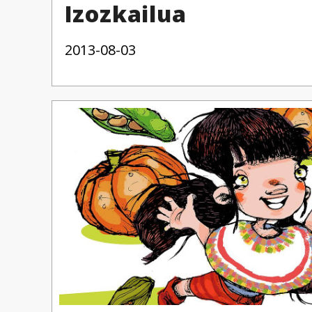
Izozkailua
2013-08-03