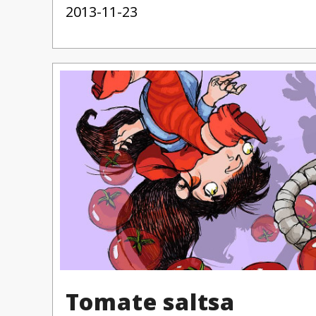
2013-11-23
Tomate saltsa