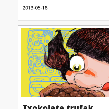
2013-05-18
Txokolate trufak