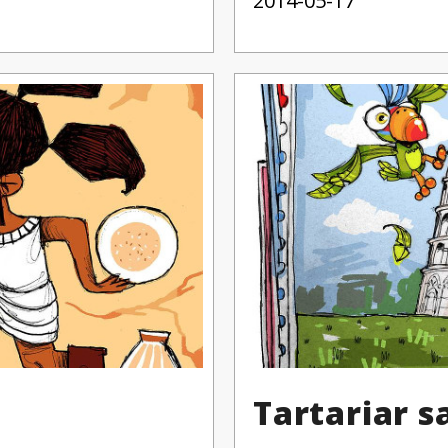
2014-05-17
Tartariar s