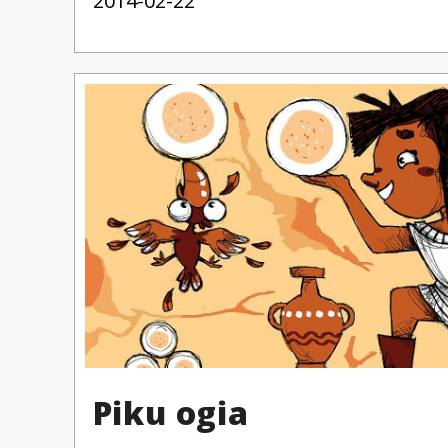
2014-02-22
Piku ogia