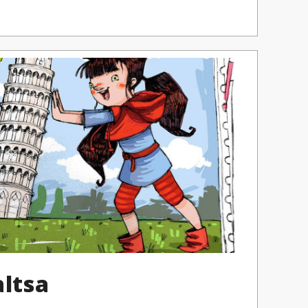
altsa