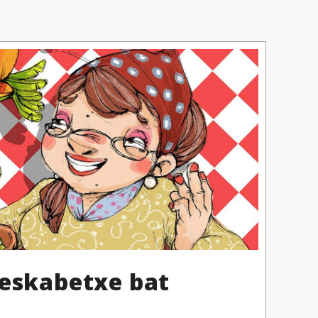
 eskabetxe bat