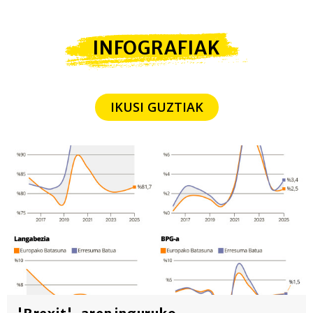
INFOGRAFIAK
IKUSI GUZTIAK