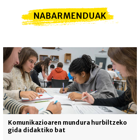
NABARMENDUAK
Komunikazioaren mundura hurbiltzeko
gida didaktiko bat