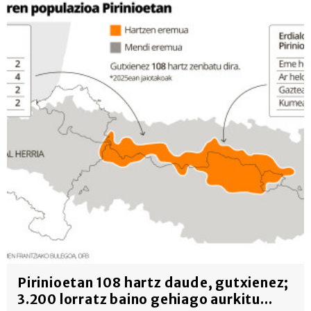
erabiltzeko baimen esplizitua ematen diguzu.
Gehiago
irakurri
Pirinioetan 108 hartz daude, gutxienez;
3.200 lorratz baino gehiago aurkitu