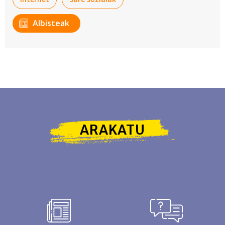
Albisteak
ARAKATU