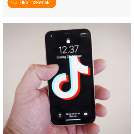
Elkarrizketak