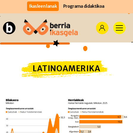
Ikasleen lanak
Programa didaktikoa
LATINOAMERIKA